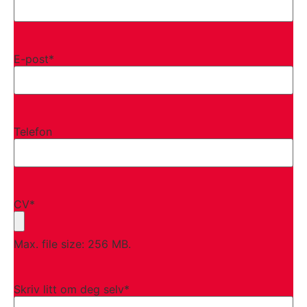
E-post
*
Telefon
CV
*
Max. file size: 256 MB.
Skriv litt om deg selv
*