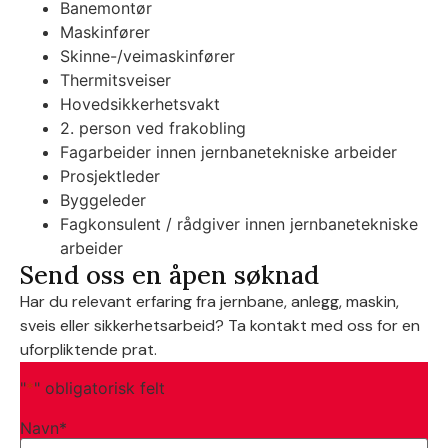
Banemontør
Maskinfører
Skinne-/veimaskinfører
Thermitsveiser
Hovedsikkerhetsvakt
2. person ved frakobling
Fagarbeider innen jernbanetekniske arbeider
Prosjektleder
Byggeleder
Fagkonsulent / rådgiver innen jernbanetekniske
arbeider
Send oss en åpen søknad
Har du relevant erfaring fra jernbane, anlegg, maskin,
sveis eller sikkerhetsarbeid? Ta kontakt med oss for en
uforpliktende prat.
"
*
" obligatorisk felt
Navn
*